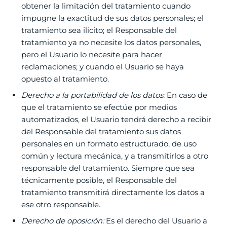
obtener la limitación del tratamiento cuando
impugne la exactitud de sus datos personales; el
tratamiento sea ilícito; el Responsable del
tratamiento ya no necesite los datos personales,
pero el Usuario lo necesite para hacer
reclamaciones; y cuando el Usuario se haya
opuesto al tratamiento.
Derecho a la portabilidad de los datos:
En caso de
que el tratamiento se efectúe por medios
automatizados, el Usuario tendrá derecho a recibir
del Responsable del tratamiento sus datos
personales en un formato estructurado, de uso
común y lectura mecánica, y a transmitirlos a otro
responsable del tratamiento. Siempre que sea
técnicamente posible, el Responsable del
tratamiento transmitirá directamente los datos a
ese otro responsable.
Derecho de oposición:
Es el derecho del Usuario a